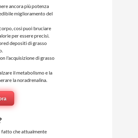
nere ancora più potenza
redibile miglioramento del
 corpo, così puoi bruciare
alorie per essere precisi.
red depositi di grasso
o.
on l'acquisizione di grasso
lzare il metabolismo e la
erare la noradrenalina.
ora
?
l fatto che attualmente