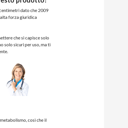
e centimetri dato che 2009
alta forza giuridica
mettere che si capisce solo
 solo sicuri per uso, ma ti
ente.
 metabolismo, così che il