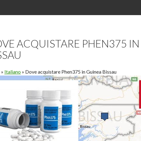
VE ACQUISTARE PHEN375 IN
SSAU
»
Italiano
»
Dove acquistare Phen375 in Guinea Bissau