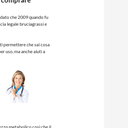
i dato che 2009 quando fu
acia legale bruciagrassi e
ati permettere che sai cosa
er uso, ma anche aiuti a
zzo metabolico così che il