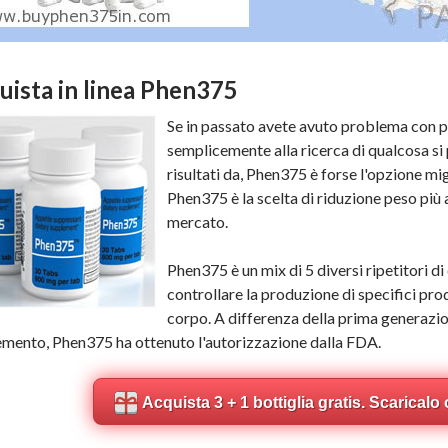
uista in linea Phen375
Se in passato avete avuto problema con pe
semplicemente alla ricerca di qualcosa si 
risultati da, Phen375 è forse l'opzione mi
Phen375 è la scelta di riduzione peso più a
mercato.
Phen375 è un mix di 5 diversi ripetitori di
controllare la produzione di specifici pro
corpo. A differenza della prima generaz
mento, Phen375 ha ottenuto l'autorizzazione dalla FDA.
Acquista 3 + 1 bottiglia gratis. Scaricalo 