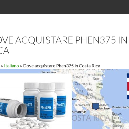
VE ACQUISTARE PHEN375 IN
CA
»
Italiano
»
Dove acquistare Phen375 in Costa Rica