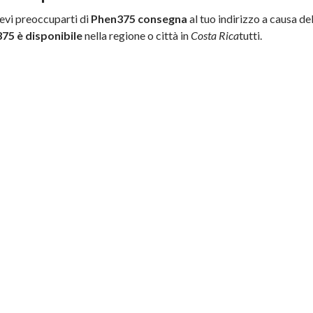
evi preoccuparti di
Phen375 consegna
al tuo indirizzo a causa de
75 è disponibile
nella regione o città in
Costa Rica
tutti.