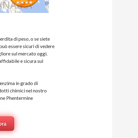
rdita di peso, o se siete
può essere sicuri di vedere
gliore sul mercato oggi.
ffidabile e sicura sul
 enzima in grado di
dotti chimici nel nostro
ione Phentermine
ora