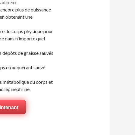
 adipeux.
r encore plus de puissance
t en obtenant une
ure du corps physique pour
re dans n'importe quel
s dépôts de graisse sauvés
rps en acquérant sauvé
s métabolique du corps et
 norépinéphrine.
aintenant