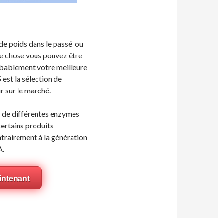
de poids dans le passé, ou
ue chose vous pouvez être
robablement votre meilleure
est la sélection de
r sur le marché.
 de différentes enzymes
ertains produits
trairement à la génération
A.
aintenant