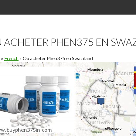
 ACHETER PHEN375 EN SWA
»
French
»
Où acheter Phen375 en Swaziland