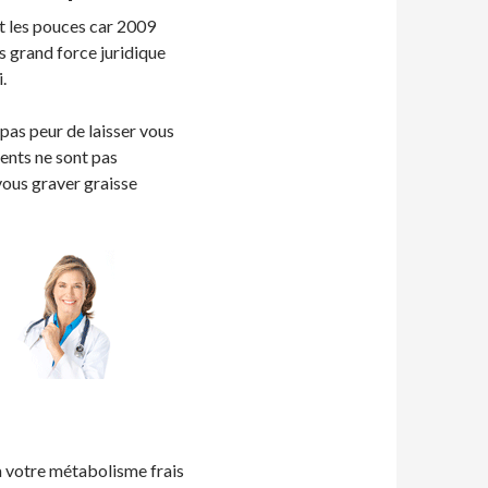
et les pouces car 2009
us grand force juridique
.
 pas peur de laisser vous
ents ne sont pas
vous graver graisse
à votre métabolisme frais