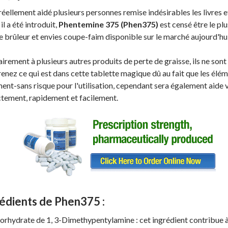
réellement aidé plusieurs personnes remise indésirables les livres 
il a été introduit,
Phentemine 375 (Phen375)
est censé être le pl
e brûleur et envies coupe-faim disponible sur le marché aujourd'hui
irement à plusieurs autres produits de perte de graisse, ils ne sont
nez ce qui est dans cette tablette magique dû au fait que les élém
ent-sans risque pour l'utilisation, cependant sera également aide 
tement, rapidement et facilement.
édients de Phen375 :
orhydrate de 1, 3-Dimethypentylamine : cet ingrédient contribue 