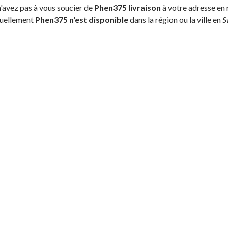
'avez pas à vous soucier de
Phen375 livraison
à votre adresse en 
tuellement
Phen375 n'est disponible
dans la région ou la ville en
S