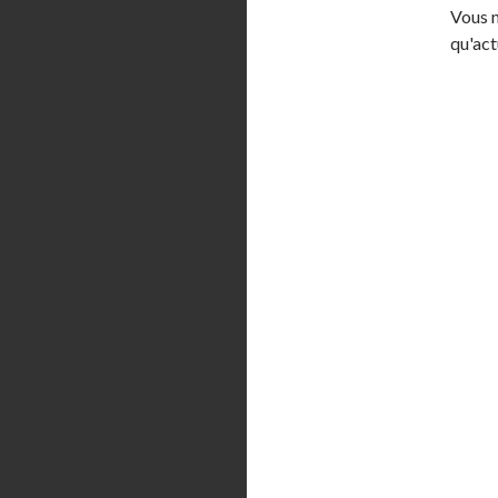
Vous n
qu'ac